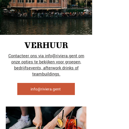
VERHUUR
Contacteer ons via info@riviera.gent
om
onze opties te bekijken voor groepen,
bedrijfsevents, afterwork drinks of
teambuildings.
info@riviera.gent