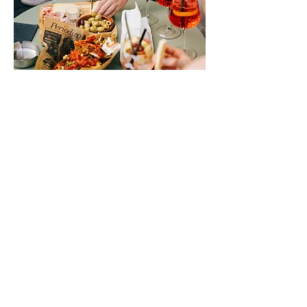
LOCATIE
Oude Vismijn Gent
Rekelingstraat 5, 9000 Gent