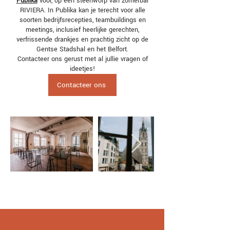
Publika
voor, op een steenworp van zomerbar
RIVIERA. In Publika kan je terecht voor alle
soorten bedrijfsrecepties, teambuildings en
meetings, inclusief heerlijke gerechten,
verfrissende drankjes en prachtig zicht op de
Gentse Stadshal en het Belfort.
Contacteer ons gerust met al jullie vragen of
ideetjes!
Contacteer ons